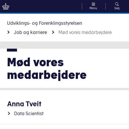
Menu
Søg
Gå til indhold
Udviklings- og Forenklingsstyrelsen
Job og karriere
Mød vores medarbejdere
Mød vores
medarbejdere
Anna Tveit
Data Scientist