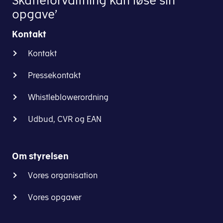
Skatteforvaltning kan løse sin
opgave’
Kontakt
Kontakt
Pressekontakt
Whistleblowerordning
Udbud, CVR og EAN
Om styrelsen
Vores organisation
Vores opgaver