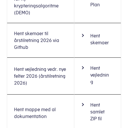
Plan
krypteringsalgoritme
(DEMO)
Hent skemaer til
Hent
årstilretning 2026 via
skemaer
Github
Hent
Hent vejledning vedr. nye
vejlednin
felter 2026 (årstilretning
g
2026)
Hent
Hent mappe med al
samlet
dokumentation
ZIP fil